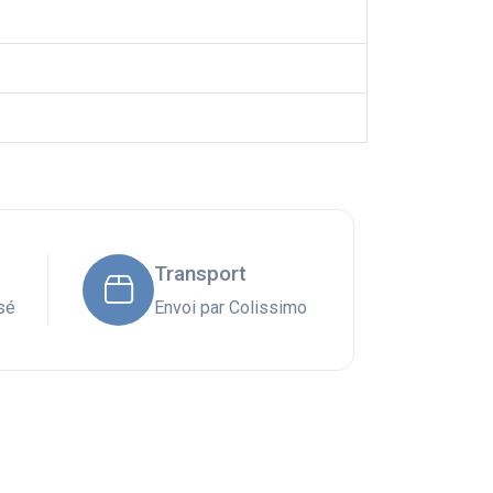
Transport
sé
Envoi par Colissimo