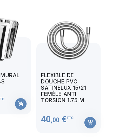
 MURAL
FLEXIBLE DE
BS
DOUCHE PVC
SATINELUX 15/21
FEMÈLE ANTI
TC
TORSION 1.75 M
40
€
TTC
,00