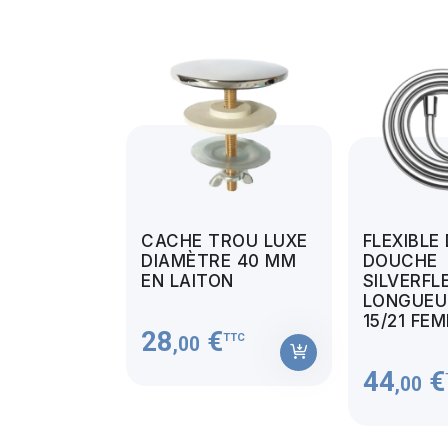
CACHE TROU LUXE
FLEXIBLE
DIAMÈTRE 40 MM
DOUCHE
EN LAITON
SILVERFL
LONGUEUR
15/21 FE
28
€
TTC
,00
44
€
,00