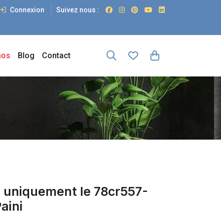
Connexion
Suivez nous :
os
Blog
Contact
 uniquement le 78cr557-
aini