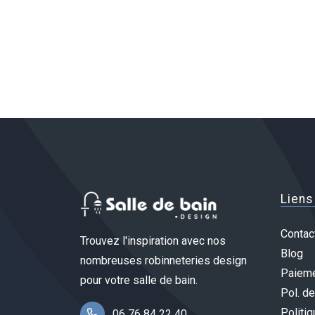
Liens
Contac
Trouvez l'inspiration avec nos
Blog
nombreuses robinneteries design
Paieme
pour votre salle de bain.
Pol. de
Politiq
06 76 84 22 40