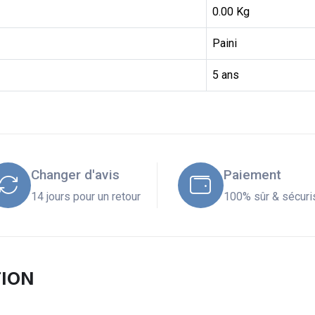
0.00 Kg
Paini
5 ans
Changer d'avis
Paiement
14 jours pour un retour
100% sûr & sécuri
TION