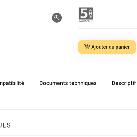
Ajouter au panier
patibilité
Documents techniques
Descriptif
UES