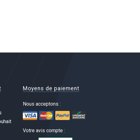
t
Moyens de paiement
Nous acceptons :
s
uhait
Votre avis compte :