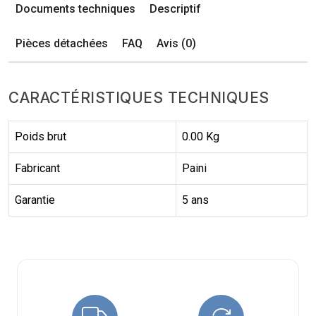
Documents techniques
Descriptif
Pièces détachées
FAQ
Avis (0)
CARACTÉRISTIQUES TECHNIQUES
Poids brut
0.00 Kg
Fabricant
Paini
Garantie
5 ans