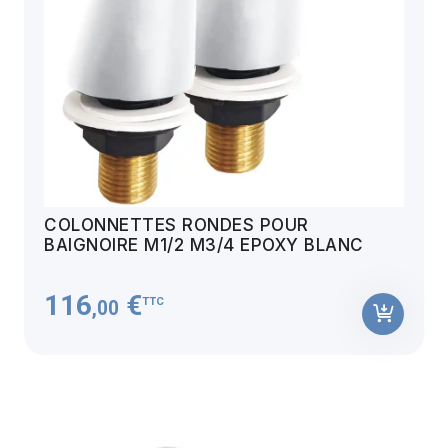
COLONNETTES RONDES POUR
BAIGNOIRE M1/2 M3/4 EPOXY BLANC
116
€
TTC
,00