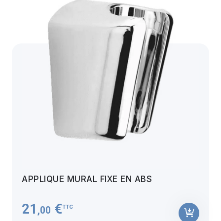
APPLIQUE MURAL FIXE EN ABS
21
€
TTC
,00