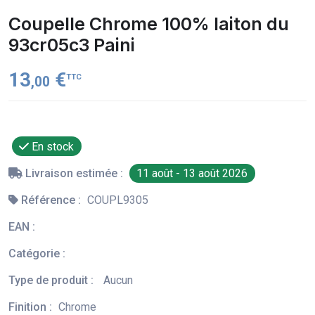
Coupelle Chrome 100% laiton du
93cr05c3 Paini
13
€
TTC
,00
En stock
Livraison estimée :
11 août - 13 août 2026
Référence :
COUPL9305
EAN :
Catégorie :
Type de produit :
Aucun
Finition :
Chrome