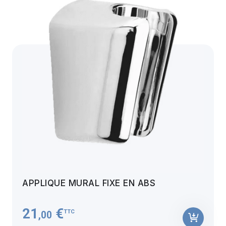
APPLIQUE MURAL FIXE EN ABS
21
€
TTC
,00