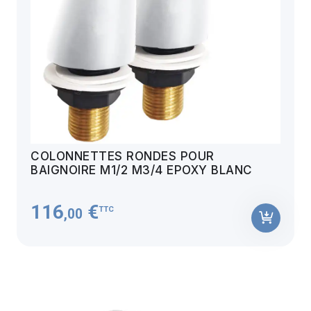
COLONNETTES RONDES POUR
BAIGNOIRE M1/2 M3/4 EPOXY BLANC
116
€
TTC
,00