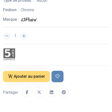
Type de produit :
Aucun
Finition :
Chrome
Marque :
Ajouter au panier
Partager :