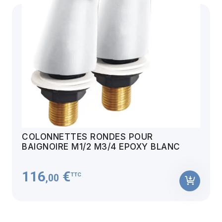
COLONNETTES RONDES POUR
BAIGNOIRE M1/2 M3/4 EPOXY BLANC
116
€
TTC
,00