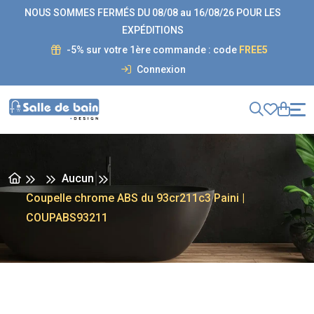
NOUS SOMMES FERMÉS DU 08/08 au 16/08/26 POUR LES
EXPÉDITIONS
-5% sur votre 1ère commande : code
FREE5
Connexion
Aucun
Coupelle chrome ABS du 93cr211c3 Paini |
COUPABS93211