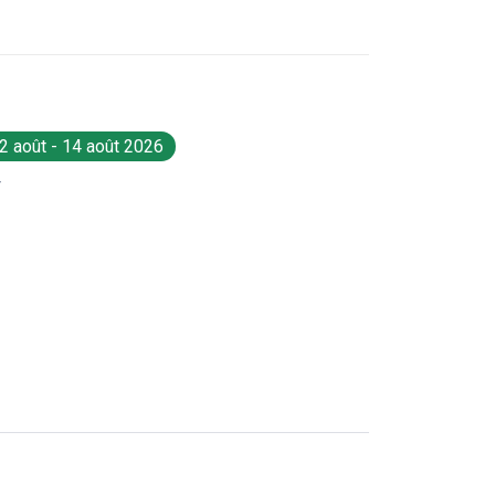
2 août - 14 août 2026
T