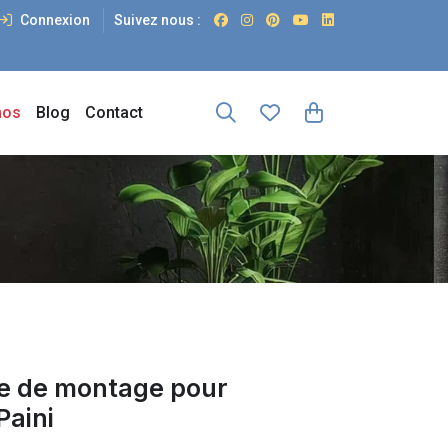
Connexion
Suivez nous :
os
Blog
Contact
ite de montage pour
aini