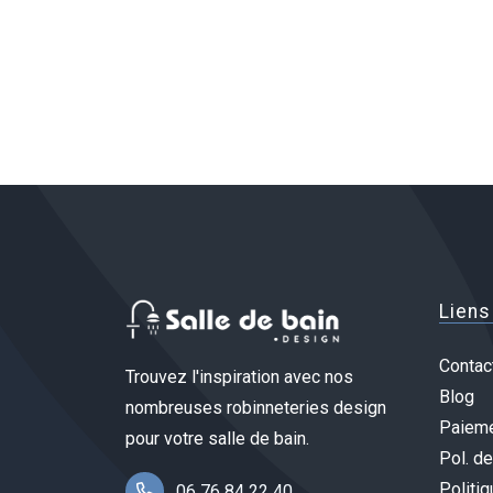
Liens
Contac
Trouvez l'inspiration avec nos
Blog
nombreuses robinneteries design
Paieme
pour votre salle de bain.
Pol. de
Politiq
06 76 84 22 40