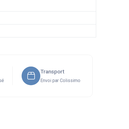
Transport
sé
Envoi par Colissimo