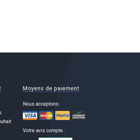
t
Moyens de paiement
Nous acceptons :
s
uhait
Votre avis compte :