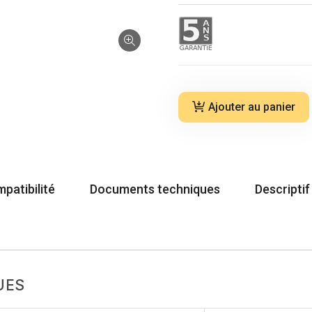
Ajouter au panier
patibilité
Documents techniques
Descriptif
UES