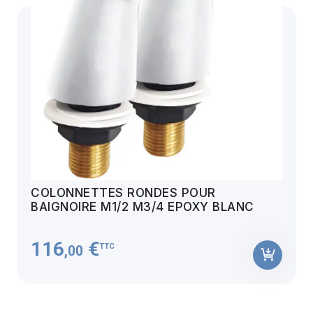
COLONNETTES RONDES POUR
BAIGNOIRE M1/2 M3/4 EPOXY BLANC
116
€
TTC
,00