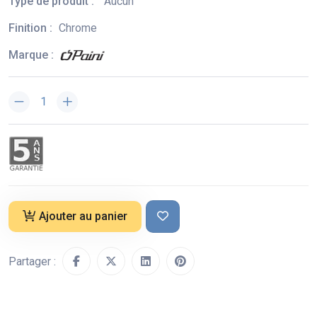
Type de produit :
Aucun
Finition :
Chrome
Marque :
Ajouter au panier
Partager :