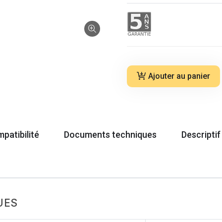
Ajouter au panier
patibilité
Documents techniques
Descriptif
UES