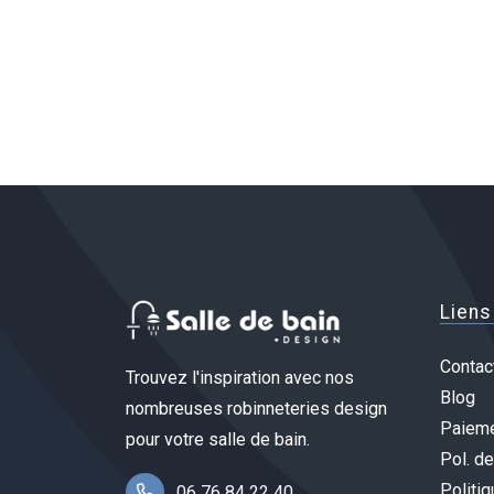
Liens
Contac
Trouvez l'inspiration avec nos
Blog
nombreuses robinneteries design
Paieme
pour votre salle de bain.
Pol. de
Politiq
06 76 84 22 40