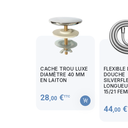
CACHE TROU LUXE
FLEXIBLE
DIAMÈTRE 40 MM
DOUCHE
EN LAITON
SILVERFL
LONGUEUR
15/21 FE
28
€
TTC
,00
44
€
,00