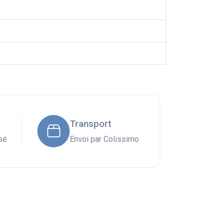
Transport
sé
Envoi par Colissimo