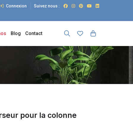
Connexion
Suivez nous :
os
Blog
Contact
rseur pour la colonne