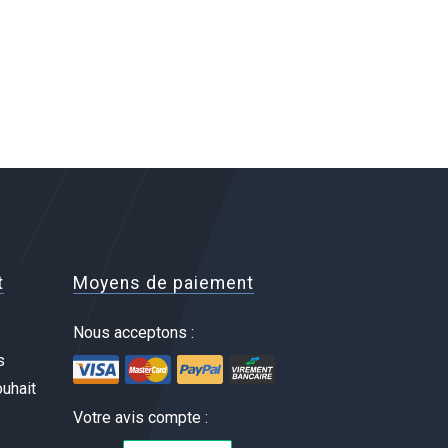
t
Moyens de paiement
Nous acceptons :
s
uhait
Votre avis compte :