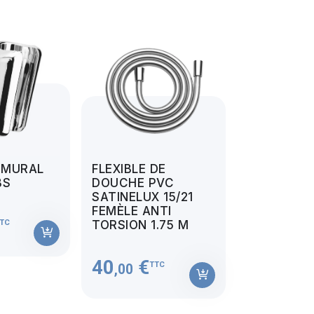
 MURAL
FLEXIBLE DE
BS
DOUCHE PVC
SATINELUX 15/21
FEMÈLE ANTI
TC
TORSION 1.75 M
40
€
TTC
,00