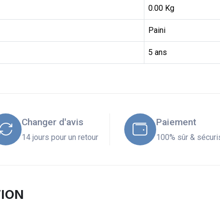
0.00 Kg
Paini
5 ans
Changer d'avis
Paiement
14 jours pour un retour
100% sûr & sécuri
TION