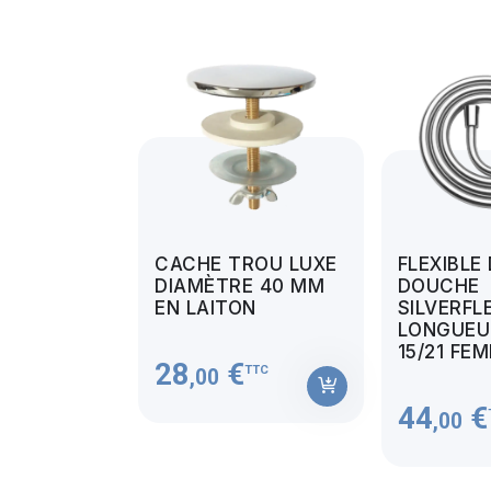
CACHE TROU LUXE
FLEXIBLE
DIAMÈTRE 40 MM
DOUCHE
EN LAITON
SILVERFL
LONGUEUR
15/21 FE
28
€
TTC
,00
44
€
,00