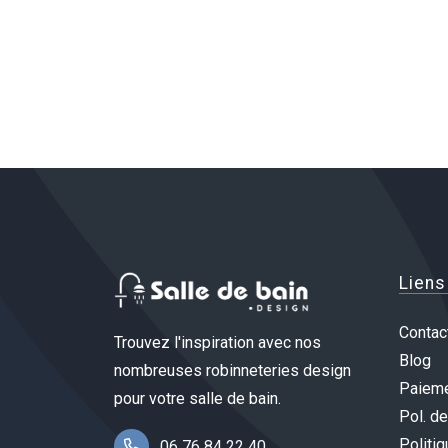
Liens
Contac
Trouvez l'inspiration avec nos
Blog
nombreuses robinneteries design
Paieme
pour votre salle de bain.
Pol. de
Politiq
06 76 84 22 40