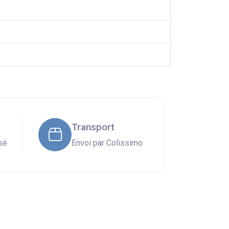
Transport
sé
Envoi par Colissimo