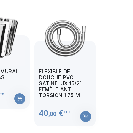
 MURAL
FLEXIBLE DE
BS
DOUCHE PVC
SATINELUX 15/21
FEMÈLE ANTI
TC
TORSION 1.75 M
40
€
TTC
,00