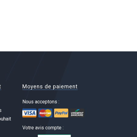
t
Moyens de paiement
Nous acceptons :
s
uhait
Votre avis compte :