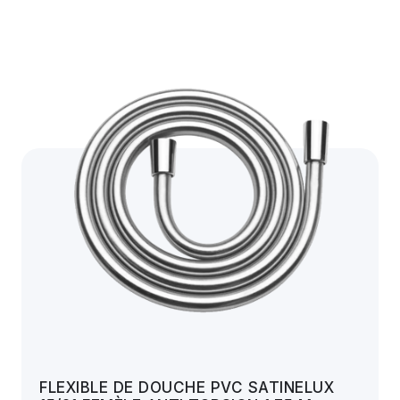
FLEXIBLE DE DOUCHE PVC SATINELUX