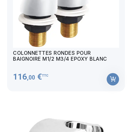
COLONNETTES RONDES POUR
BAIGNOIRE M1/2 M3/4 EPOXY BLANC
116
€
TTC
,00