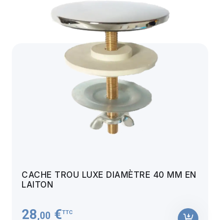
CACHE TROU LUXE DIAMÈTRE 40 MM EN
LAITON
28
€
TTC
,00