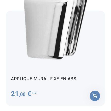
APPLIQUE MURAL FIXE EN ABS
21
€
TTC
,00