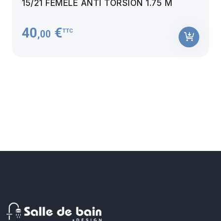
15/21 FEMÈLE ANTI TORSION 1.75 M
40
€
TTC
,00