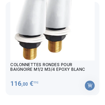
COLONNETTES RONDES POUR
BAIGNOIRE M1/2 M3/4 EPOXY BLANC
116
€
TTC
,00