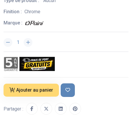
Type de produit :
Aucun
Finition :
Chrome
Marque :
Ajouter au panier
Partager :