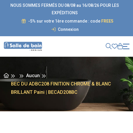
NOUS SOMMES FERMÉS DU 08/08 au 16/08/26 POUR LES
EXPÉDITIONS
-5% sur votre 1ère commande : code
FREE5
Connexion
Aucun
BEC DU ADBC208 FINITION CHROME & BLANC
BRILLANT Paini | BECAD208BC