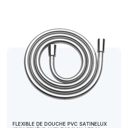
FLEXIBLE DE DOUCHE PVC SATINELUX