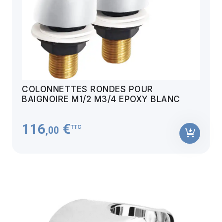
COLONNETTES RONDES POUR
BAIGNOIRE M1/2 M3/4 EPOXY BLANC
116
€
TTC
,00