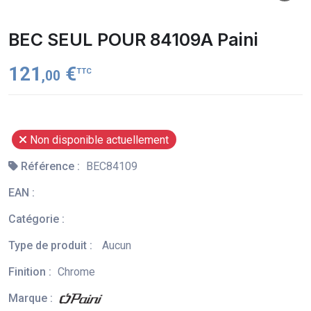
BEC SEUL POUR 84109A Paini
121
€
TTC
,00
Non disponible actuellement
Référence :
BEC84109
EAN :
Catégorie :
Type de produit :
Aucun
Finition :
Chrome
Marque :