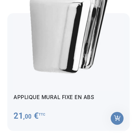
APPLIQUE MURAL FIXE EN ABS
21
€
TTC
,00