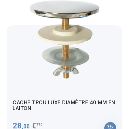
CACHE TROU LUXE DIAMÈTRE 40 MM EN
LAITON
28
€
TTC
,00