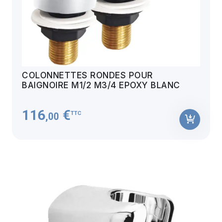
COLONNETTES RONDES POUR
BAIGNOIRE M1/2 M3/4 EPOXY BLANC
116
€
TTC
,00