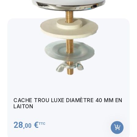
CACHE TROU LUXE DIAMÈTRE 40 MM EN
LAITON
28
€
TTC
,00