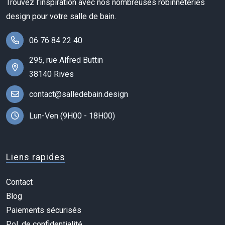
Trouvez l'inspiration avec nos nombreuses robinneteries
design pour votre salle de bain.
06 76 84 22 40
295, rue Alfred Buttin
38140 Rives
contact@salledebain.design
Lun-Ven (9H00 - 18H00)
Liens rapides
Contact
Blog
Paiements sécurisés
Pol. de confidentialité