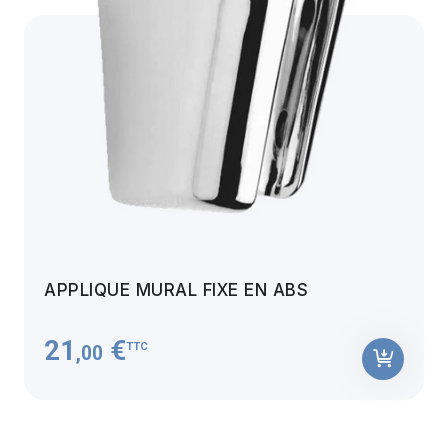
APPLIQUE MURAL FIXE EN ABS
21
€
TTC
,00