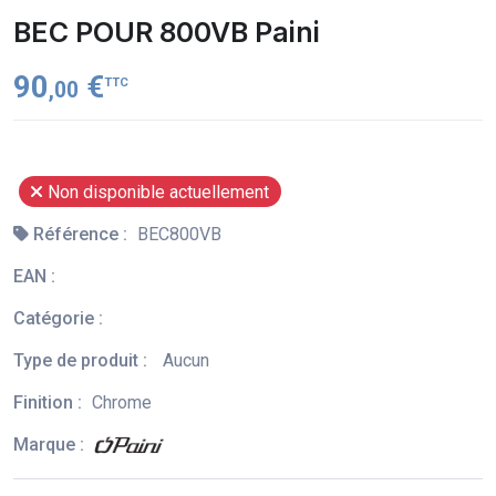
BEC POUR 800VB Paini
90
€
TTC
,00
Non disponible actuellement
Référence :
BEC800VB
EAN :
Catégorie :
Type de produit :
Aucun
Finition :
Chrome
Marque :