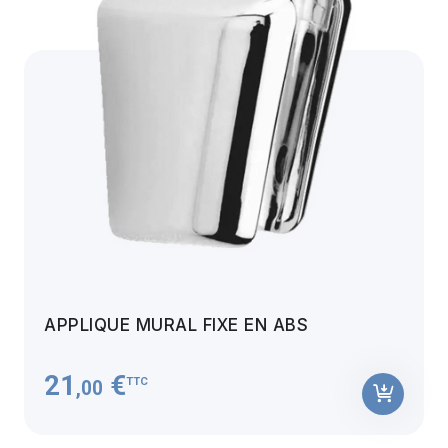
APPLIQUE MURAL FIXE EN ABS
21
€
TTC
,00