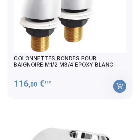
COLONNETTES RONDES POUR
BAIGNOIRE M1/2 M3/4 EPOXY BLANC
116
€
TTC
,00