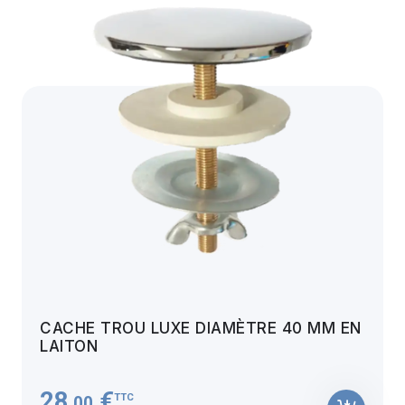
CACHE TROU LUXE DIAMÈTRE 40 MM EN
LAITON
28
€
TTC
,00