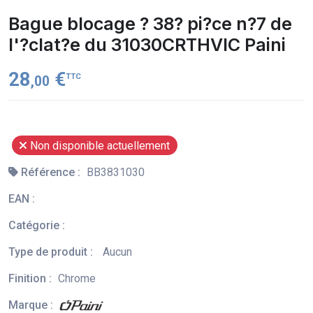
Bague blocage ? 38? pi?ce n?7 de
l'?clat?e du 31030CRTHVIC Paini
28
€
TTC
,00
Non disponible actuellement
Référence :
BB3831030
EAN :
Catégorie :
Type de produit :
Aucun
Finition :
Chrome
Marque :