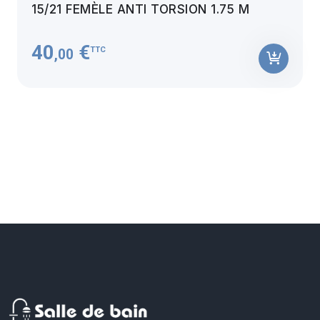
15/21 FEMÈLE ANTI TORSION 1.75 M
40
€
TTC
,00