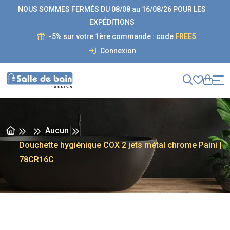
NOUS SOMMES FERMÉS DU 08/08 au 16/08/26 POUR LES
EXPÉDITIONS
-5% sur votre 1ère commande : code
FREE5
Connexion
Aucun
Douchette hygiénique COX 2 jets métal chrome Paini |
78CR16C