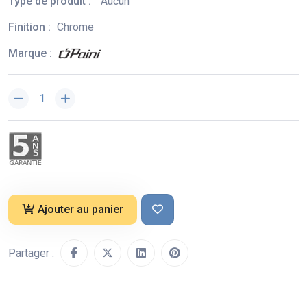
Type de produit :
Aucun
Finition :
Chrome
Marque :
Ajouter au panier
Partager :