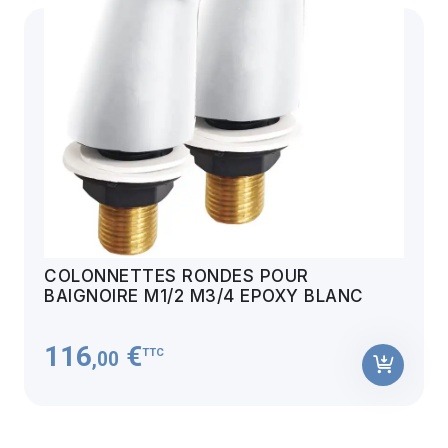
COLONNETTES RONDES POUR
BAIGNOIRE M1/2 M3/4 EPOXY BLANC
116
€
TTC
,00