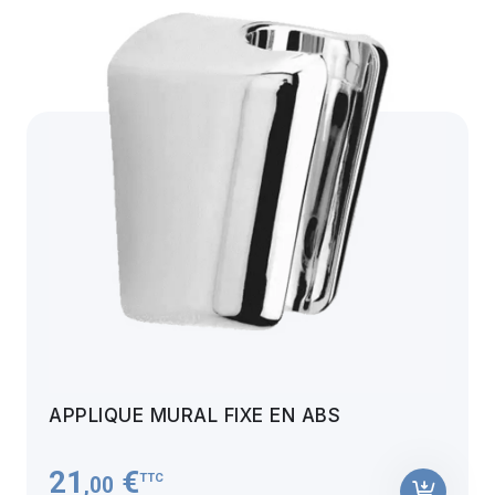
APPLIQUE MURAL FIXE EN ABS
21
€
TTC
,00