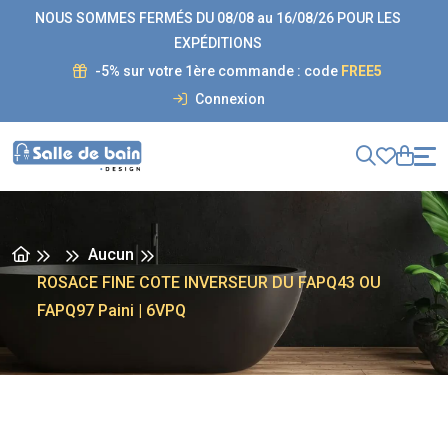
NOUS SOMMES FERMÉS DU 08/08 au 16/08/26 POUR LES
EXPÉDITIONS
-5% sur votre 1ère commande : code
FREE5
Connexion
Aucun
ROSACE FINE COTE INVERSEUR DU FAPQ43 OU
FAPQ97 Paini | 6VPQ