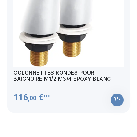
COLONNETTES RONDES POUR
BAIGNOIRE M1/2 M3/4 EPOXY BLANC
116
€
TTC
,00