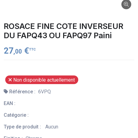
ROSACE FINE COTE INVERSEUR
DU FAPQ43 OU FAPQ97 Paini
27
€
TTC
,00
Non disponible actuellement
Référence :
6VPQ
EAN :
Catégorie :
Type de produit :
Aucun