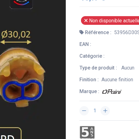
Non disponible actuel
Référence :
53956D30
EAN :
Catégorie :
Type de produit :
Aucun
Finition :
Aucune finition
Marque :