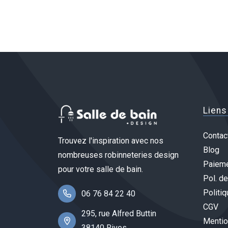
Liens
Contac
Trouvez l'inspiration avec nos
Blog
nombreuses robinneteries design
Paieme
pour votre salle de bain.
Pol. de
Politiq
06 76 84 22 40
CGV
295, rue Alfred Buttin
Mentio
38140 Rives