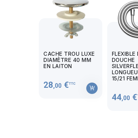
CACHE TROU LUXE
FLEXIBLE
DIAMÈTRE 40 MM
DOUCHE
EN LAITON
SILVERFL
LONGUEUR
15/21 FE
28
€
TTC
,00
44
€
,00