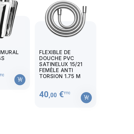
 MURAL
FLEXIBLE DE
BS
DOUCHE PVC
SATINELUX 15/21
FEMÈLE ANTI
TC
TORSION 1.75 M
40
€
TTC
,00