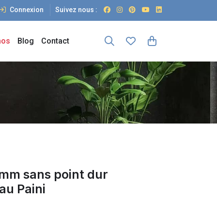
Connexion
Suivez nous :
os
Blog
Contact
mm sans point dur
au Paini