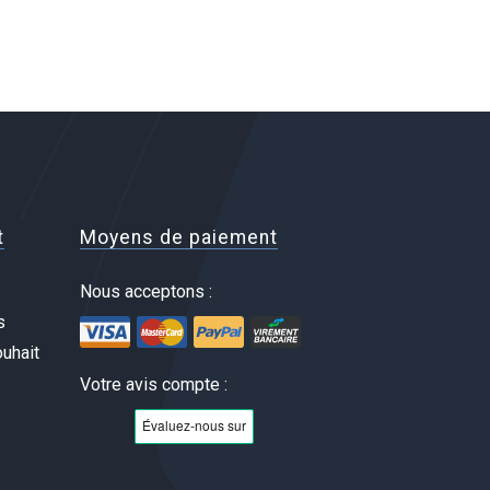
t
Moyens de paiement
Nous acceptons :
s
uhait
Votre avis compte :