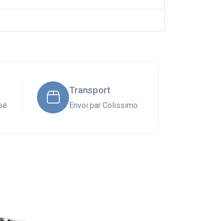
Transport
sé
Envoi par Colissimo