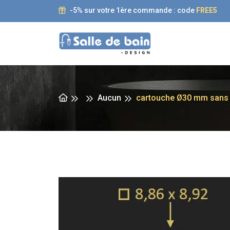
-5% sur votre 1ère commande : code
FREE5
Aucun
cartouche Ø30 mm sans p