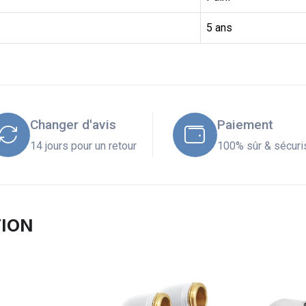
5 ans
Changer d'avis
Paiement
14 jours pour un retour
100% sûr & sécuri
TION