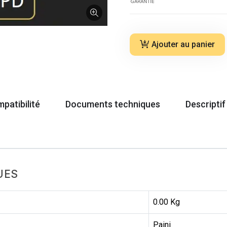
Ajouter au panier
patibilité
Documents techniques
Descriptif
UES
0.00 Kg
Paini