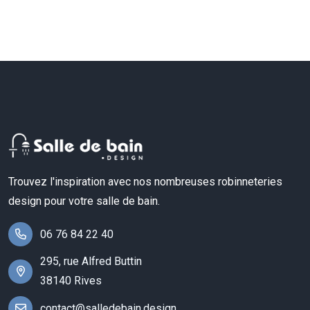
Trouvez l'inspiration avec nos nombreuses robinneteries
design pour votre salle de bain.
06 76 84 22 40
295, rue Alfred Buttin
38140 Rives
contact@salledebain.design