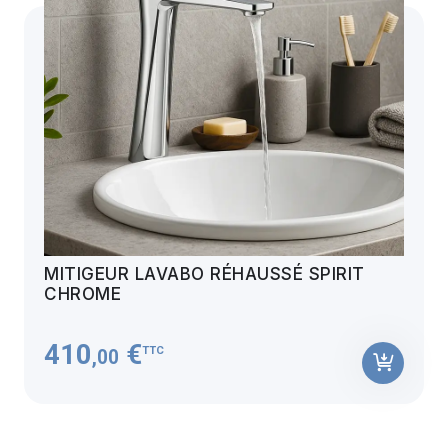
MITIGEUR LAVABO RÉHAUSSÉ SPIRIT
CHROME
410
€
TTC
,00