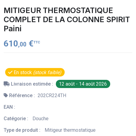
MITIGEUR THERMOSTATIQUE
COMPLET DE LA COLONNE SPIRIT
Paini
610
€
TTC
,00
En stock
(stock faible)
Livraison estimée :
12 août - 14 août 2026
Référence :
202CR224TH
EAN :
Catégorie :
Douche
Type de produit :
Mitigeur thermostatique