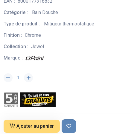
EAN :
8000177318832
Catégorie :
Bain Douche
Type de produit :
Mitigeur thermostatique
Finition :
Chrome
Collection :
Jewel
Marque :
Ajouter au panier