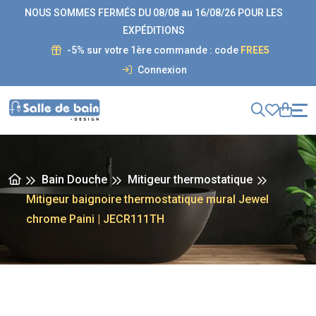
NOUS SOMMES FERMÉS DU 08/08 au 16/08/26 POUR LES
EXPÉDITIONS
-5% sur votre 1ère commande : code
FREE5
Connexion
Bain Douche
Mitigeur thermostatique
Mitigeur baignoire thermostatique mural Jewel
chrome Paini | JECR111TH