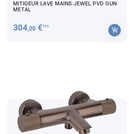
MITIGEUR LAVE MAINS JEWEL PVD GUN
METAL
304
€
TTC
,00