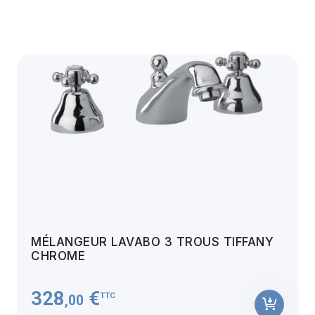
MÉLANGEUR LAVABO 3 TROUS TIFFANY
CHROME
328
€
TTC
,00