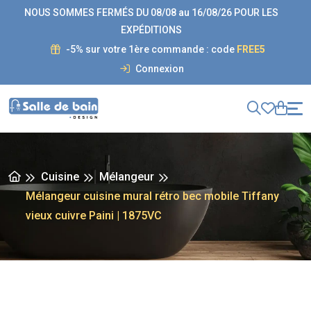
NOUS SOMMES FERMÉS DU 08/08 au 16/08/26 POUR LES
EXPÉDITIONS
-5% sur votre 1ère commande : code
FREE5
Connexion
Cuisine
Mélangeur
Mélangeur cuisine mural rétro bec mobile Tiffany
vieux cuivre Paini | 1875VC