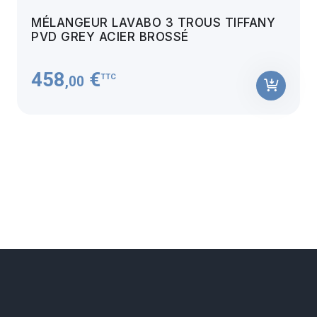
MÉLANGEUR LAVABO 3 TROUS TIFFANY
PVD GREY ACIER BROSSÉ
458
€
TTC
,00