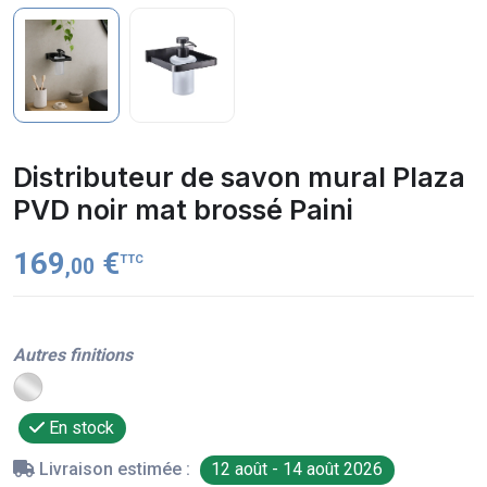
Distributeur de savon mural Plaza
PVD noir mat brossé Paini
169
€
TTC
,00
Autres finitions
En stock
Livraison estimée :
12 août - 14 août 2026