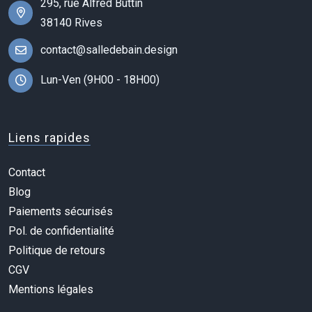
295, rue Alfred Buttin
38140 Rives
contact@salledebain.design
Lun-Ven (9H00 - 18H00)
Liens rapides
Contact
Blog
Paiements sécurisés
Pol. de confidentialité
Politique de retours
CGV
Mentions légales