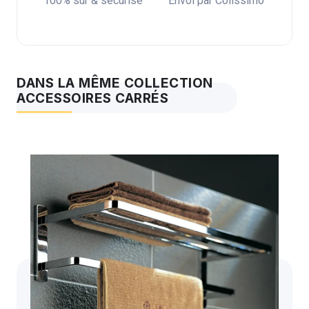
100% sûr & sécurisé
Envoi par Colissimo
DANS LA MÊME COLLECTION
ACCESSOIRES CARRÉS