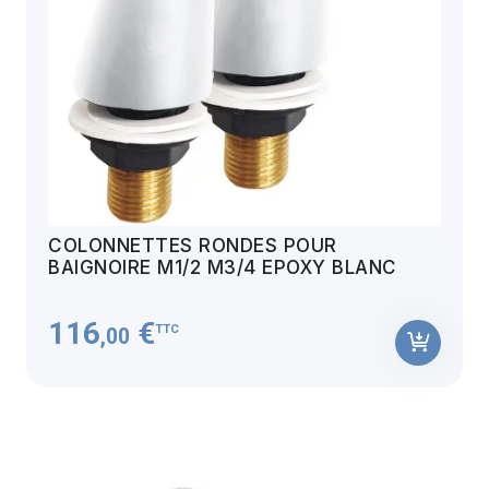
COLONNETTES RONDES POUR
BAIGNOIRE M1/2 M3/4 EPOXY BLANC
116
€
TTC
,00