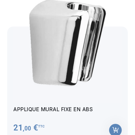
APPLIQUE MURAL FIXE EN ABS
21
€
TTC
,00