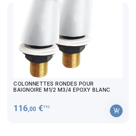
COLONNETTES RONDES POUR
BAIGNOIRE M1/2 M3/4 EPOXY BLANC
116
€
TTC
,00