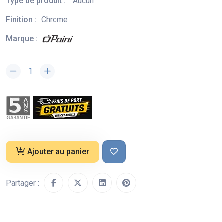
Type de produit :
Aucun
Finition :
Chrome
Marque :
Ajouter au panier
Partager :