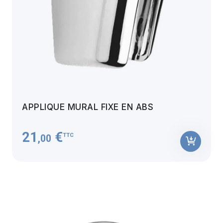
APPLIQUE MURAL FIXE EN ABS
21
€
TTC
,00