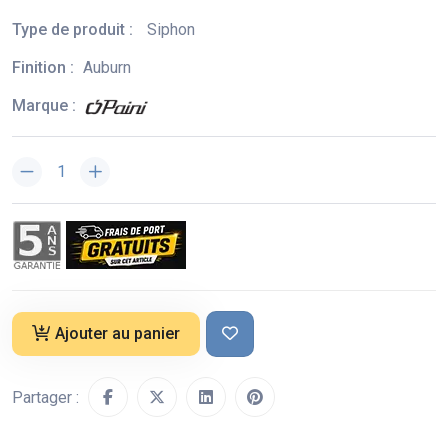
Type de produit :
Siphon
Finition :
Auburn
Marque :
Ajouter au panier
Partager :