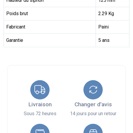
Hauteur du siphon
125 mm
Poids brut
2.29 Kg
Fabricant
Paini
Garantie
5 ans
Livraison
Changer d'avis
Sous 72 heures
14 jours pour un retour