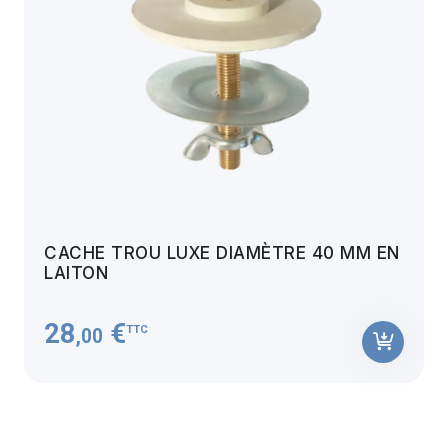
CACHE TROU LUXE DIAMÈTRE 40 MM EN
LAITON
28
€
TTC
,00