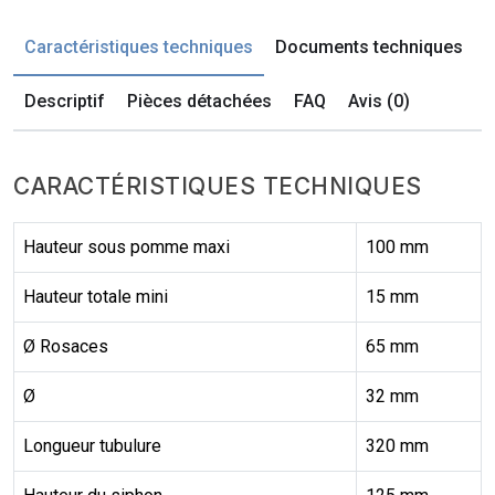
Caractéristiques techniques
Documents techniques
Descriptif
Pièces détachées
FAQ
Avis (0)
CARACTÉRISTIQUES TECHNIQUES
Hauteur sous pomme maxi
100 mm
Hauteur totale mini
15 mm
Ø Rosaces
65 mm
Ø
32 mm
Longueur tubulure
320 mm