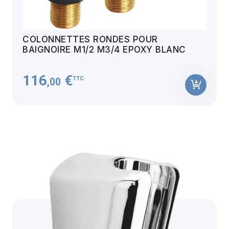
COLONNETTES RONDES POUR
BAIGNOIRE M1/2 M3/4 EPOXY BLANC
116
€
TTC
,00