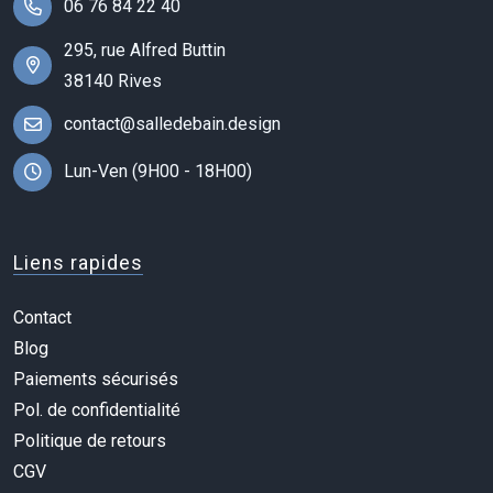
06 76 84 22 40
295, rue Alfred Buttin
38140 Rives
contact@salledebain.design
Lun-Ven (9H00 - 18H00)
Liens rapides
Contact
Blog
Paiements sécurisés
Pol. de confidentialité
Politique de retours
CGV