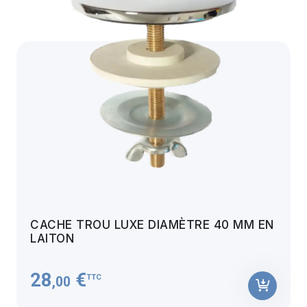
CACHE TROU LUXE DIAMÈTRE 40 MM EN
LAITON
28
€
TTC
,00