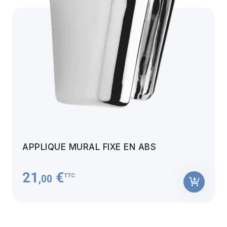
APPLIQUE MURAL FIXE EN ABS
21
€
TTC
,00