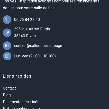
Trouvez l'inspiration avec nos nombreuses robinneteries
design pour votre salle de bain.
06 76 84 22 40
295, rue Alfred Buttin
38140 Rives
contact@salledebain.design
Lun-Ven (9H00 - 18H00)
Liens rapides
Contact
Blog
Paiements sécurisés
Pol. de confidentialité