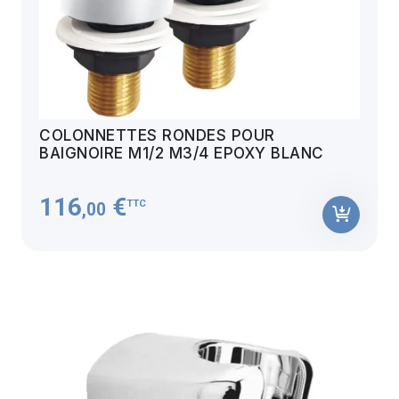
COLONNETTES RONDES POUR
BAIGNOIRE M1/2 M3/4 EPOXY BLANC
116
€
TTC
,00