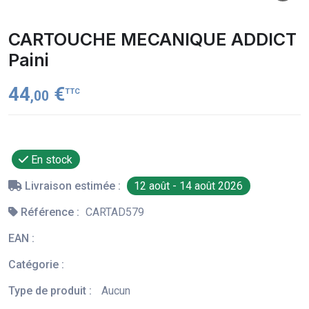
CARTOUCHE MECANIQUE ADDICT
Paini
44
€
TTC
,00
En stock
Livraison estimée :
12 août - 14 août 2026
Référence :
CARTAD579
EAN :
Catégorie :
Type de produit :
Aucun