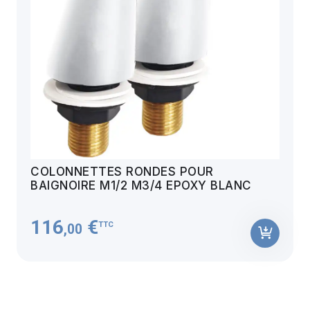
COLONNETTES RONDES POUR
BAIGNOIRE M1/2 M3/4 EPOXY BLANC
116
€
TTC
,00