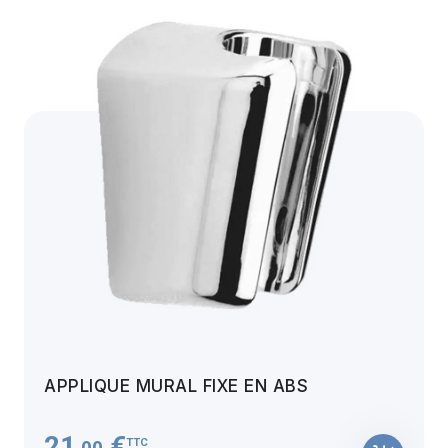
APPLIQUE MURAL FIXE EN ABS
21
€
TTC