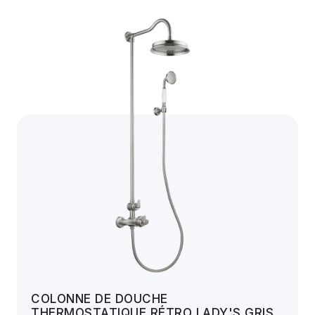
COLONNE DE DOUCHE
THERMOSTATIQUE RÉTRO LADY'S GRIS