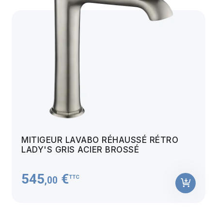
MITIGEUR LAVABO RÉHAUSSÉ RÉTRO
LADY'S GRIS ACIER BROSSÉ
545
€
TTC
,00