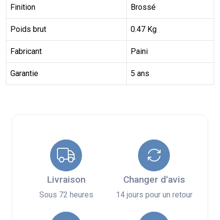
Finition
Brossé
Poids brut
0.47 Kg
Fabricant
Paini
Garantie
5 ans
Livraison
Changer d'avis
Sous 72 heures
14 jours pour un retour