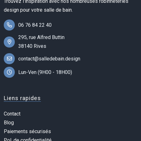
Trouvez l'inspiration avec nos nombreuses robinneteries
design pour votre salle de bain.
06 76 84 22 40
295, rue Alfred Buttin
38140 Rives
contact@salledebain.design
Lun-Ven (9H00 - 18H00)
Liens rapides
Contact
Blog
Paiements sécurisés
Pol. de confidentialité