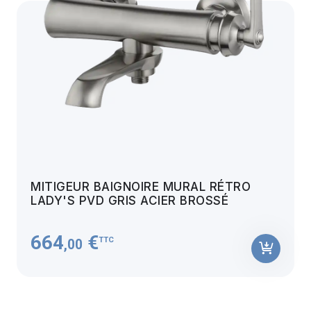
MITIGEUR BAIGNOIRE MURAL RÉTRO
LADY'S PVD GRIS ACIER BROSSÉ
664
€
TTC
,00