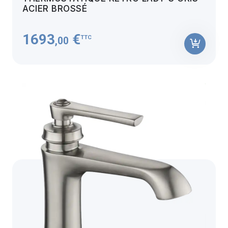
ACIER BROSSÉ
1693
€
TTC
,00