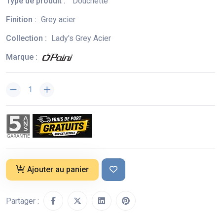
Type de produit :
Douchette
Finition :
Grey acier
Collection :
Lady's Grey Acier
Marque :
Ajouter au panier
Partager :