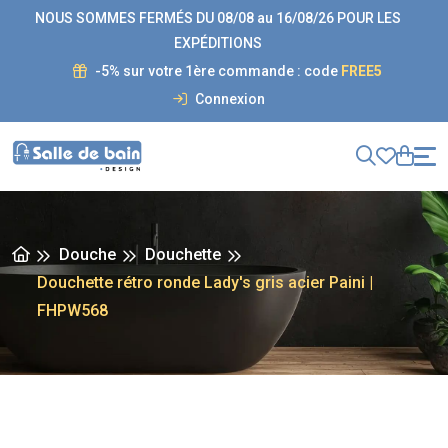
NOUS SOMMES FERMÉS DU 08/08 au 16/08/26 POUR LES
EXPÉDITIONS
-5% sur votre 1ère commande : code
FREE5
Connexion
Douche
Douchette
Douchette rétro ronde Lady's gris acier Paini |
FHPW568