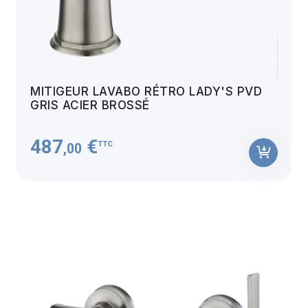
MITIGEUR LAVABO RÉTRO LADY'S PVD
GRIS ACIER BROSSÉ
487
€
TTC
,00