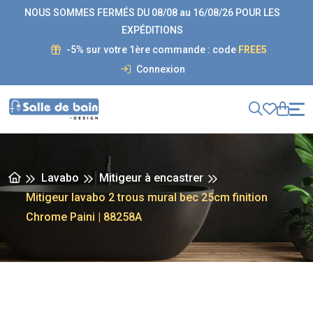
NOUS SOMMES FERMÉS DU 08/08 au 16/08/26 POUR LES
EXPÉDITIONS
-5% sur votre 1ère commande : code
FREE5
Connexion
Lavabo
Mitigeur à encastrer
Mitigeur lavabo 2 trous mural bec 25cm finition
Chrome Paini | 88258A