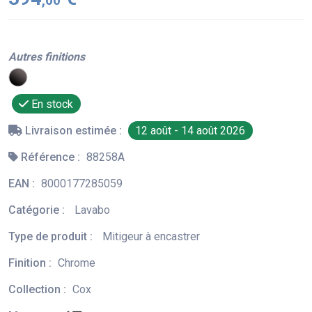
,00
Autres finitions
En stock
Livraison estimée :
12 août - 14 août 2026
Référence :
88258A
EAN :
8000177285059
Catégorie :
Lavabo
Type de produit :
Mitigeur à encastrer
Finition :
Chrome
Collection :
Cox