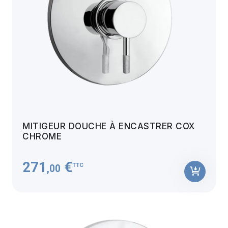
MITIGEUR DOUCHE À ENCASTRER COX
CHROME
271
€
TTC
,00