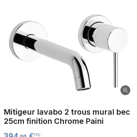
Mitigeur lavabo 2 trous mural bec
25cm finition Chrome Paini
394
€
TTC