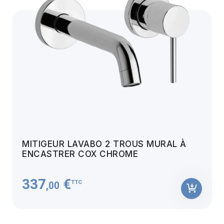
MITIGEUR LAVABO 2 TROUS MURAL À
ENCASTRER COX CHROME
337
€
TTC
,00