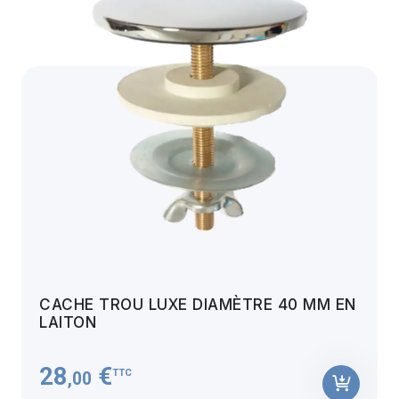
CACHE TROU LUXE DIAMÈTRE 40 MM EN
LAITON
28
€
TTC
,00