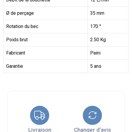
Ø de perçage
35 mm
Rotation du bec
170 °
Poids brut
2.50 Kg
Fabricant
Paini
Garantie
5 ans
Livraison
Changer d'avis