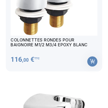
COLONNETTES RONDES POUR
BAIGNOIRE M1/2 M3/4 EPOXY BLANC
116
€
TTC
,00