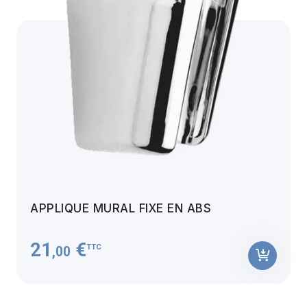
APPLIQUE MURAL FIXE EN ABS
21
€
TTC
,00