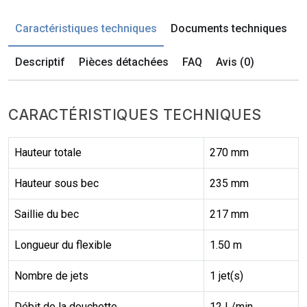
Caractéristiques techniques
Documents techniques
Descriptif
Pièces détachées
FAQ
Avis (0)
CARACTÉRISTIQUES TECHNIQUES
Hauteur totale
270 mm
Hauteur sous bec
235 mm
Saillie du bec
217 mm
Longueur du flexible
1.50 m
Nombre de jets
1 jet(s)
Débit de la douchette
12 L/min