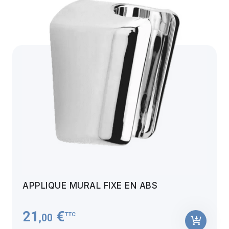
APPLIQUE MURAL FIXE EN ABS
21
€
TTC
,00