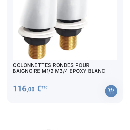
COLONNETTES RONDES POUR
BAIGNOIRE M1/2 M3/4 EPOXY BLANC
116
€
TTC
,00