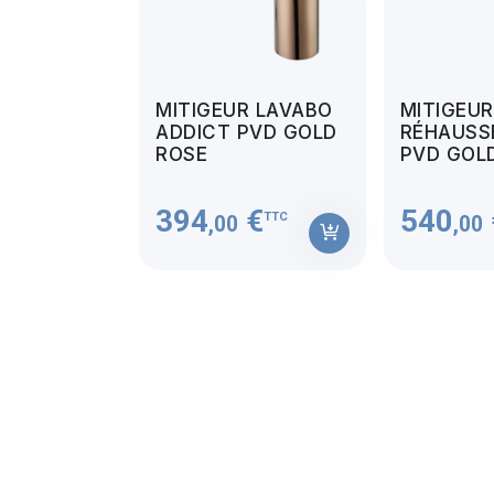
MITIGEUR LAVABO
MITIGEU
ADDICT PVD GOLD
RÉHAUSS
ROSE
PVD GOL
394
€
540
TTC
,00
,00