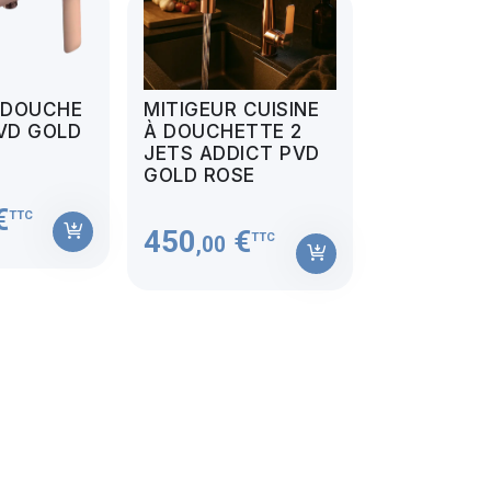
 DOUCHE
MITIGEUR CUISINE
VD GOLD
À DOUCHETTE 2
JETS ADDICT PVD
GOLD ROSE
€
TTC
450
€
TTC
,00