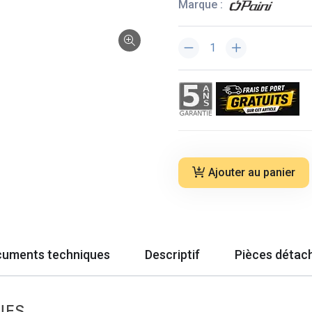
Marque :
Ajouter au panier
uments techniques
Descriptif
Pièces détac
UES