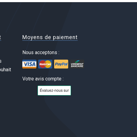
t
Moyens de paiement
Nous acceptons :
s
uhait
Votre avis compte :