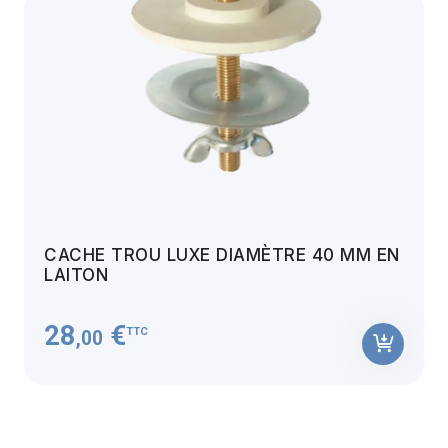
CACHE TROU LUXE DIAMÈTRE 40 MM EN
LAITON
28
€
TTC
,00