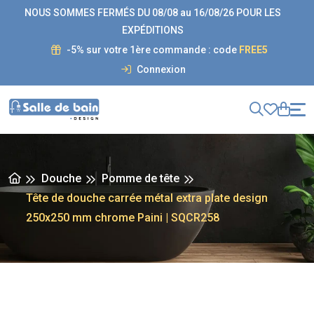
NOUS SOMMES FERMÉS DU 08/08 au 16/08/26 POUR LES
EXPÉDITIONS
-5% sur votre 1ère commande : code
FREE5
Connexion
Douche
Pomme de tête
Tête de douche carrée métal extra plate design
250x250 mm chrome Paini | SQCR258