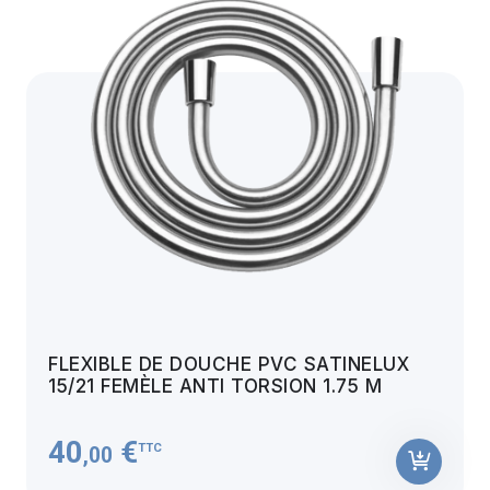
FLEXIBLE DE DOUCHE PVC SATINELUX
15/21 FEMÈLE ANTI TORSION 1.75 M
40
€
TTC
,00