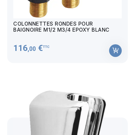
COLONNETTES RONDES POUR
BAIGNOIRE M1/2 M3/4 EPOXY BLANC
116
€
TTC
,00