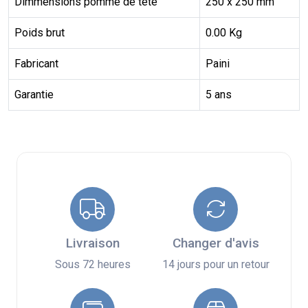
Dimmensions pomme de tête
250 x 250 mm
Poids brut
0.00 Kg
Fabricant
Paini
Garantie
5 ans
Livraison
Changer d'avis
Sous 72 heures
14 jours pour un retour