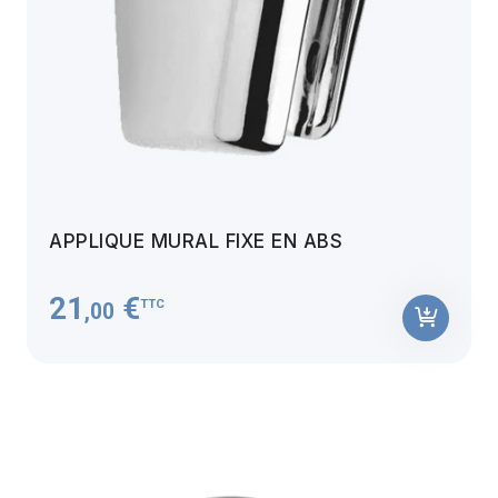
APPLIQUE MURAL FIXE EN ABS
21
€
TTC
,00