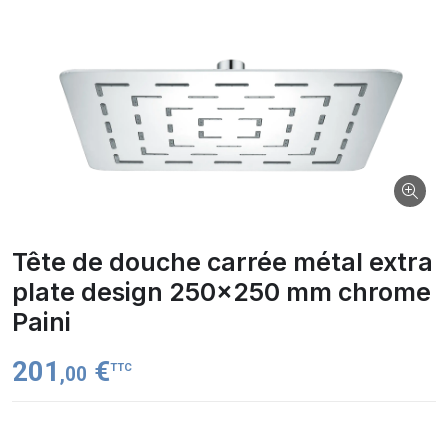
Tête de douche carrée métal extra
plate design 250x250 mm chrome
Paini
201
€
TTC
,00