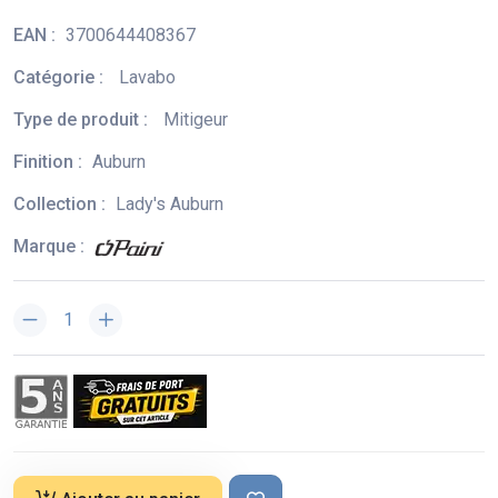
EAN :
3700644408367
Catégorie :
Lavabo
Type de produit :
Mitigeur
Finition :
Auburn
Collection :
Lady's Auburn
Marque :