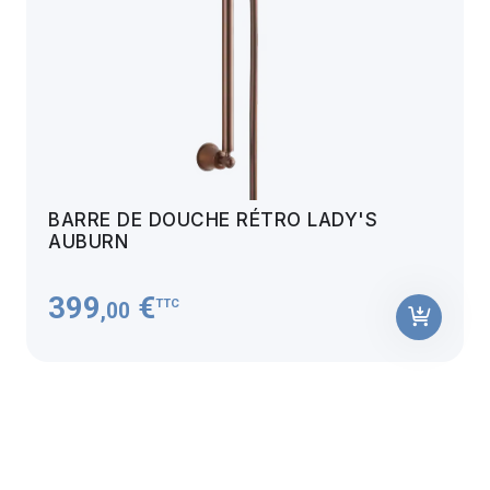
BARRE DE DOUCHE RÉTRO LADY'S
AUBURN
399
€
TTC
,00