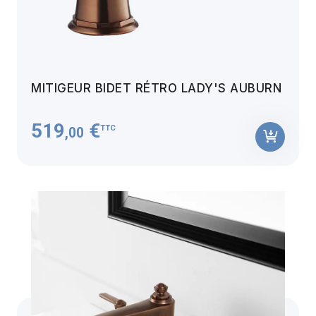
MITIGEUR BIDET RÉTRO LADY'S AUBURN
519
€
TTC
,00