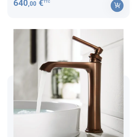
640
€
TTC
,00