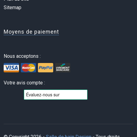
Sitemap
Moyens de paiement
Nous acceptons :
Votre avis compte :
© Copyright 2026 -
Salle de bain Design
- Tous droits