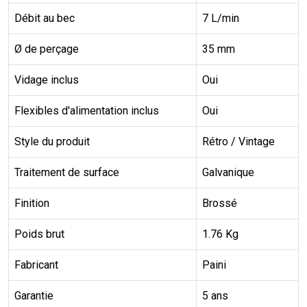
Débit au bec
7 L/min
Ø de perçage
35 mm
Vidage inclus
Oui
Flexibles d'alimentation inclus
Oui
Style du produit
Rétro / Vintage
Traitement de surface
Galvanique
Finition
Brossé
Poids brut
1.76 Kg
Fabricant
Paini
Garantie
5 ans