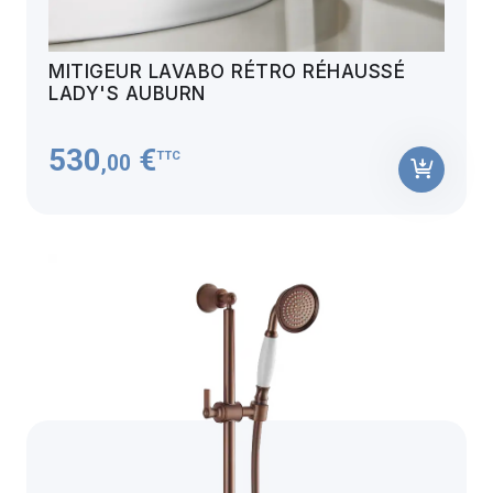
MITIGEUR LAVABO RÉTRO RÉHAUSSÉ
LADY'S AUBURN
530
€
TTC
,00