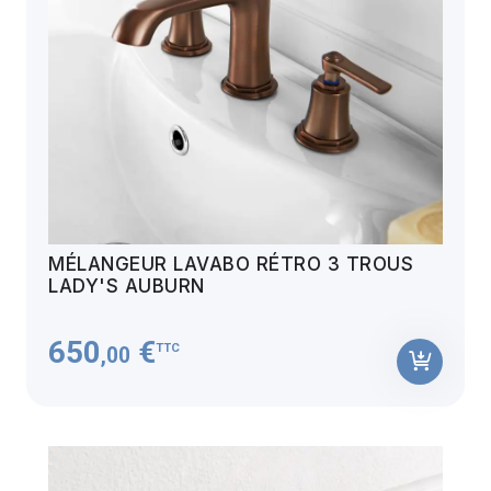
MÉLANGEUR LAVABO RÉTRO 3 TROUS
LADY'S AUBURN
650
€
TTC
,00