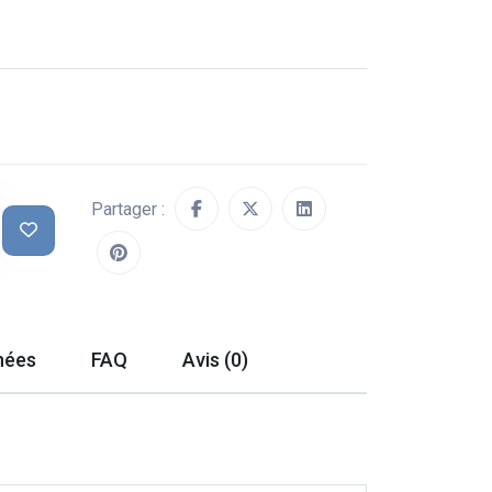
Partager :
hées
FAQ
Avis (0)