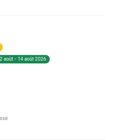
2 août - 14 août 2026
r
ossé