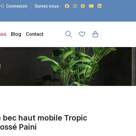
Connexion
Suivez nous :
os
Blog
Contact
2
e bec haut mobile Tropic
ossé Paini