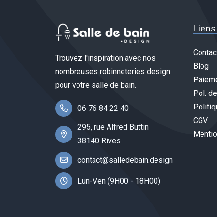
Liens
Contac
Trouvez l'inspiration avec nos
Blog
nombreuses robinneteries design
Paieme
pour votre salle de bain.
Pol. de
Politiq
06 76 84 22 40
CGV
295, rue Alfred Buttin
Mentio
38140 Rives
contact@salledebain.design
Lun-Ven (9H00 - 18H00)