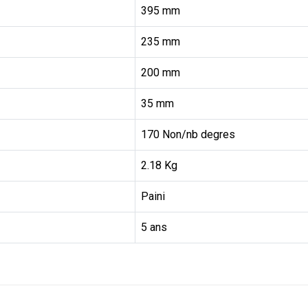
395 mm
235 mm
200 mm
35 mm
170 Non/nb degres
2.18 Kg
Paini
5 ans