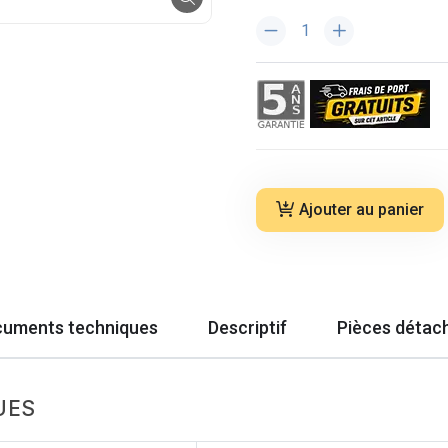
Ajouter au panier
uments techniques
Descriptif
Pièces détac
UES