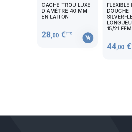
CACHE TROU LUXE
FLEXIBLE
DIAMÈTRE 40 MM
DOUCHE
EN LAITON
SILVERFL
LONGUEUR
15/21 FE
28
€
TTC
,00
44
€
,00