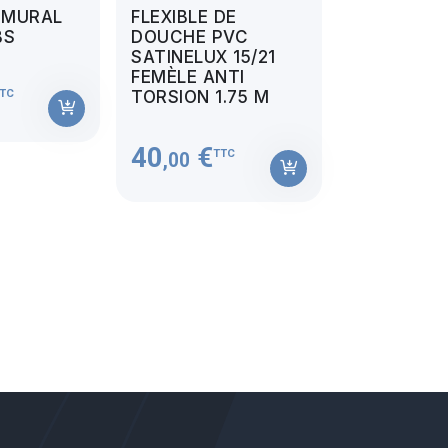
 MURAL
FLEXIBLE DE
BS
DOUCHE PVC
SATINELUX 15/21
FEMÈLE ANTI
TC
TORSION 1.75 M
40
€
TTC
,00