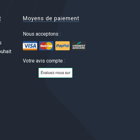
t
Moyens de paiement
Nous acceptons :
s
uhait
Votre avis compte :