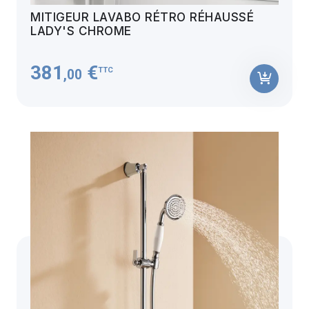
MITIGEUR LAVABO RÉTRO RÉHAUSSÉ
LADY'S CHROME
381
€
TTC
,00