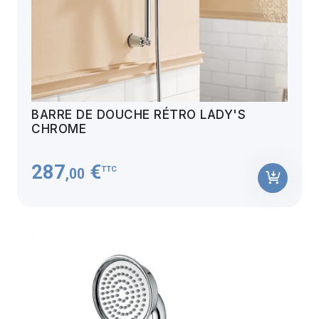
BARRE DE DOUCHE RÉTRO LADY'S
CHROME
287
€
TTC
,00