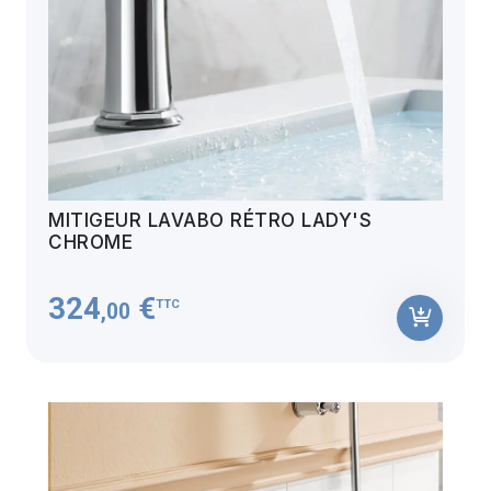
MITIGEUR LAVABO RÉTRO LADY'S
CHROME
324
€
TTC
,00