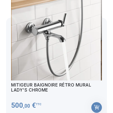
MITIGEUR BAIGNOIRE RÉTRO MURAL
LADY'S CHROME
500
€
TTC
,00