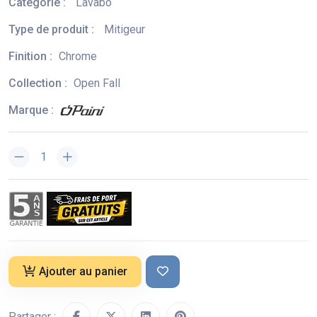
Catégorie :
Lavabo
Type de produit :
Mitigeur
Finition :
Chrome
Collection :
Open Fall
Marque :
Ajouter au panier
Partager :