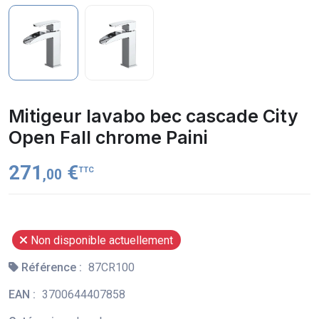
Mitigeur lavabo bec cascade City
Open Fall chrome Paini
271
€
TTC
,00
Non disponible actuellement
Référence :
87CR100
EAN :
3700644407858