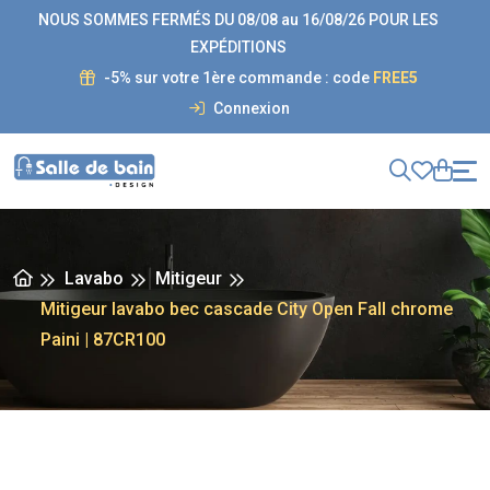
NOUS SOMMES FERMÉS DU 08/08 au 16/08/26 POUR LES
EXPÉDITIONS
-5% sur votre 1ère commande : code
FREE5
Connexion
Lavabo
Mitigeur
Mitigeur lavabo bec cascade City Open Fall chrome
Paini | 87CR100