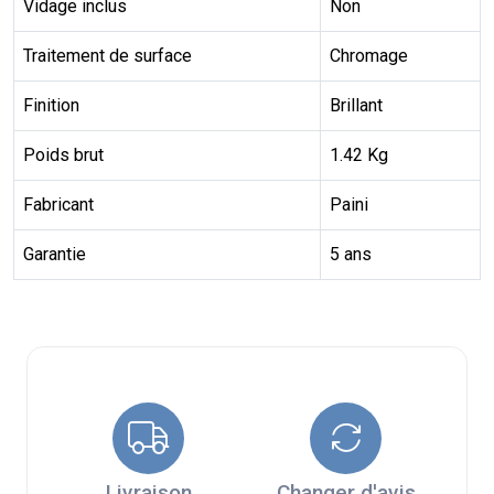
Vidage inclus
Non
Traitement de surface
Chromage
Finition
Brillant
Poids brut
1.42 Kg
Fabricant
Paini
Garantie
5 ans
Livraison
Changer d'avis