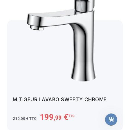
MITIGEUR LAVABO SWEETY CHROME
199
€
TTC
,99
210,00 € TTC