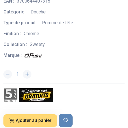
EAN :
3700644407315
Catégorie :
Douche
Type de produit :
Pomme de tête
Finition :
Chrome
Collection :
Sweety
Marque :
Ajouter au panier