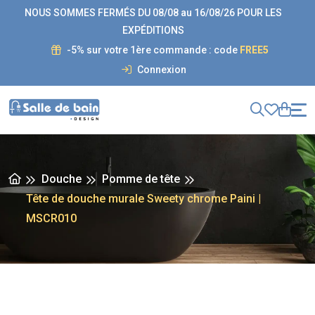
NOUS SOMMES FERMÉS DU 08/08 au 16/08/26 POUR LES
EXPÉDITIONS
-5% sur votre 1ère commande : code
FREE5
Connexion
Douche
Pomme de tête
Tête de douche murale Sweety chrome Paini |
MSCR010