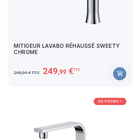
MITIGEUR LAVABO RÉHAUSSÉ SWEETY
CHROME
249
€
TTC
,99
268,00 € TTC
EN PROMO !