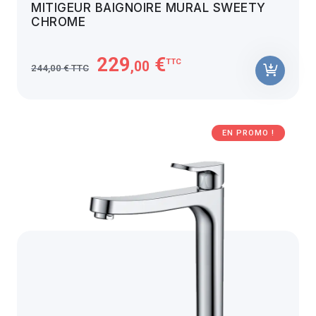
MITIGEUR BAIGNOIRE MURAL SWEETY
CHROME
229
€
TTC
,00
244,00 € TTC
EN PROMO !