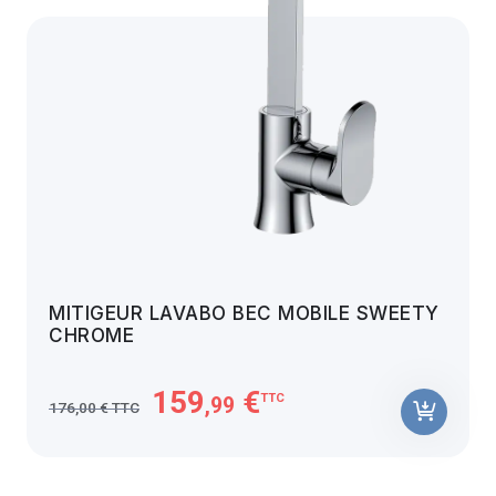
MITIGEUR LAVABO BEC MOBILE SWEETY
CHROME
159
€
TTC
,99
176,00 € TTC