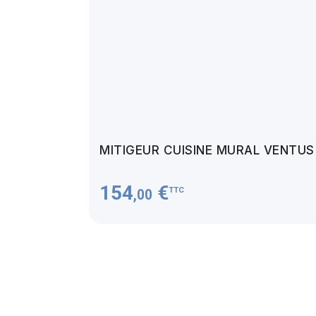
MITIGEUR CUISINE MURAL VENTU
154
€
TTC
,00