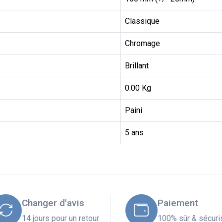
Classique
Chromage
Brillant
0.00 Kg
Paini
5 ans
Changer d'avis
Paiement
14 jours pour un retour
100% sûr & sécuri