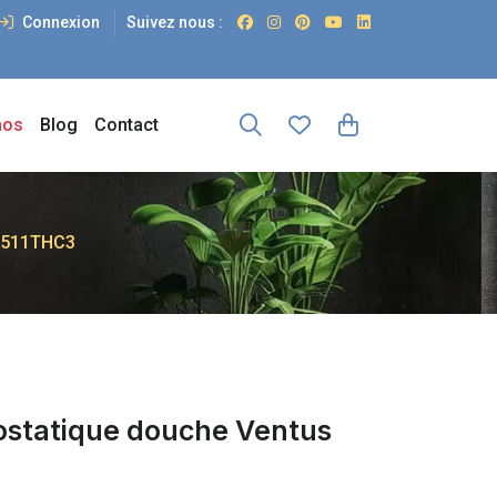
Connexion
Suivez nous :
os
Blog
Contact
CR511THC3
ostatique douche Ventus