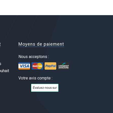
t
Moyens de paiement
Nous acceptons :
s
uhait
Votre avis compte :