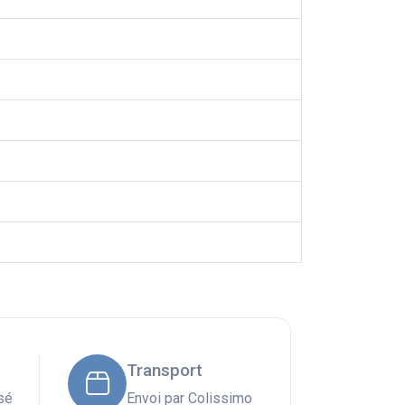
Transport
sé
Envoi par Colissimo