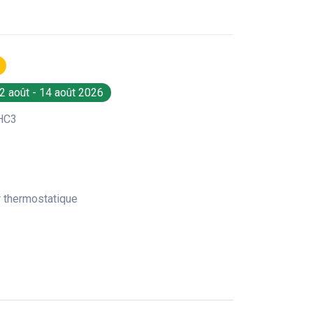
2 août - 14 août 2026
HC3
r thermostatique