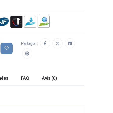
Partager :
hées
FAQ
Avis (0)