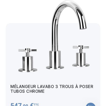
MÉLANGEUR LAVABO 3 TROUS À POSER
TUBOS CHROME
547
€
TTC