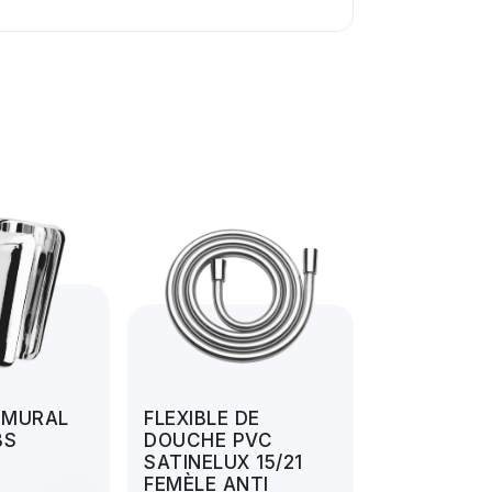
 MURAL
FLEXIBLE DE
BS
DOUCHE PVC
SATINELUX 15/21
FEMÈLE ANTI