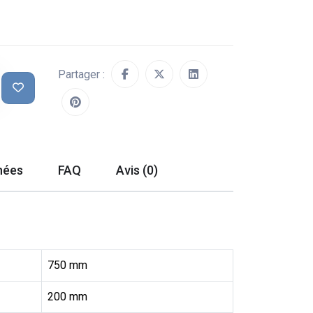
Partager :
hées
FAQ
Avis (0)
750 mm
200 mm