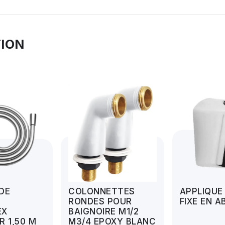
TION
 DE
COLONNETTES
APPLIQUE
RONDES POUR
FIXE EN A
EX
BAIGNOIRE M1/2
 1,50 M
M3/4 EPOXY BLANC