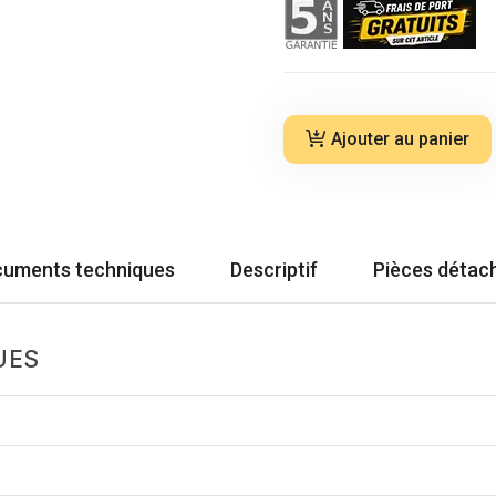
Ajouter au panier
uments techniques
Descriptif
Pièces détac
UES