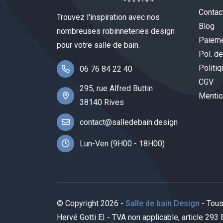
Contac
Trouvez l'inspiration avec nos
Blog
nombreuses robinneteries design
Paieme
pour votre salle de bain.
Pol. de
Politiq
06 76 84 22 40
CGV
295, rue Alfred Buttin
Mentio
38140 Rives
contact@salledebain.design
Lun-Ven (9H00 - 18H00)
© Copyright 2026 -
Salle de bain Design
- Tous
Hervé Gotti EI - TVA non applicable, article 293