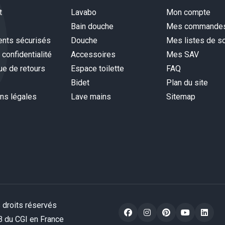
t
Lavabo
Mon compte
Bain douche
Mes commande
nts sécurisés
Douche
Mes listes de so
 confidentialité
Accessoires
Mes SAV
ue de retours
Espace toilette
FAQ
Bidet
Plan du site
ns légales
Lave mains
Sitemap
 droits réservés
 B du CGI en France