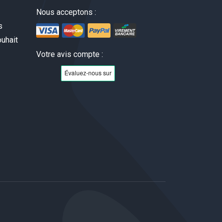
Nous acceptons :
s
uhait
Votre avis compte :