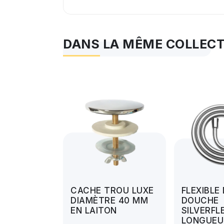
DANS LA MÊME COLLEC
CACHE TROU LUXE
FLEXIBLE
DIAMÈTRE 40 MM
DOUCHE
EN LAITON
SILVERFL
LONGUEUR