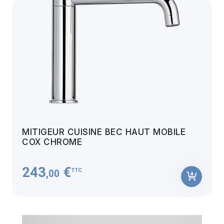
MITIGEUR CUISINE BEC HAUT MOBILE
COX CHROME
243
€
TTC
,00