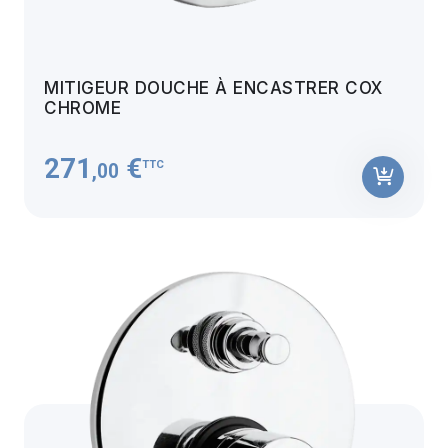
MITIGEUR DOUCHE À ENCASTRER COX
CHROME
271
€
TTC
,00