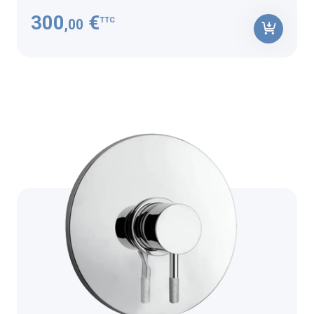
300
€
TTC
,00