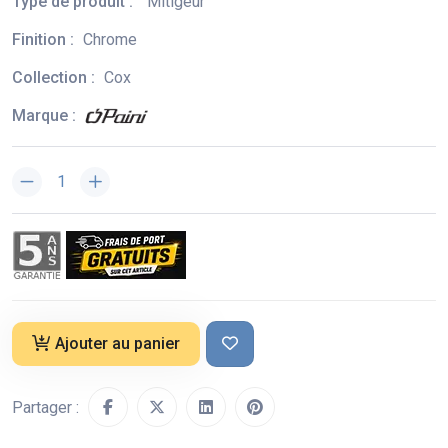
Type de produit :
Mitigeur
Finition :
Chrome
Collection :
Cox
Marque :
Ajouter au panier
Partager :