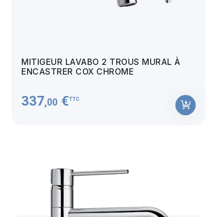
MITIGEUR LAVABO 2 TROUS MURAL À
ENCASTRER COX CHROME
337
€
TTC
,00