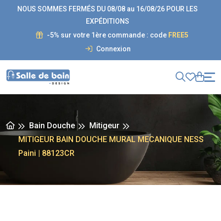
NOUS SOMMES FERMÉS DU 08/08 au 16/08/26 POUR LES
EXPÉDITIONS
-5% sur votre 1ère commande : code
FREE5
Connexion
Bain Douche
Mitigeur
MITIGEUR BAIN DOUCHE MURAL MECANIQUE NESS
Paini | 88123CR