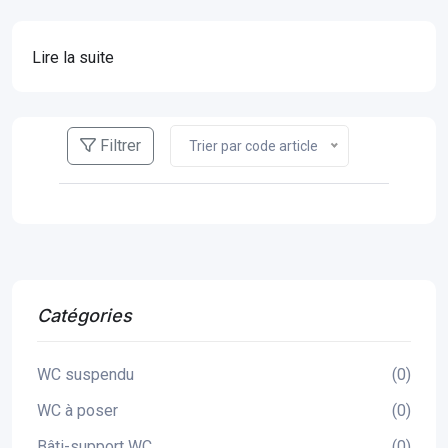
Lire la suite
Filtrer
Trier par code article
Catégories
WC suspendu
(0)
WC à poser
(0)
Bâti-support WC
(0)