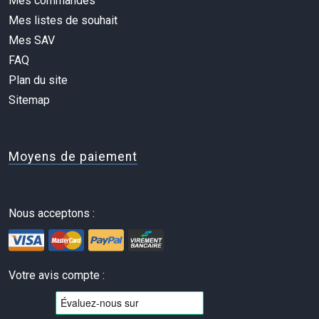
Mes commandes
Mes listes de souhait
Mes SAV
FAQ
Plan du site
Sitemap
Moyens de paiement
Nous acceptons :
Votre avis compte :