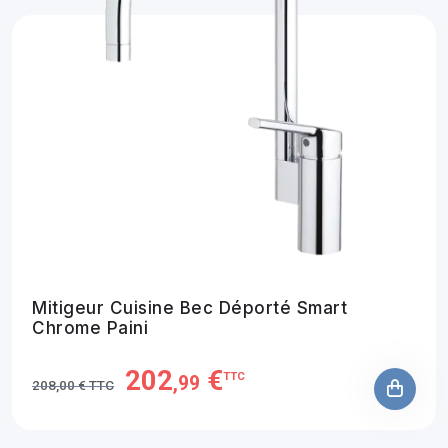
Mitigeur Cuisine Bec Déporté Smart
Chrome Paini
202
€
TTC
,99
208,00 € TTC