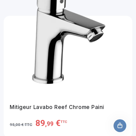
Mitigeur Lavabo Reef Chrome Paini
89
€
TTC
,99
95,00 € TTC