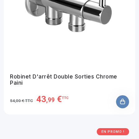
Robinet D'arrêt Double Sorties Chrome
Paini
43
€
TTC
,99
54,00 € TTC
EN PROMO !