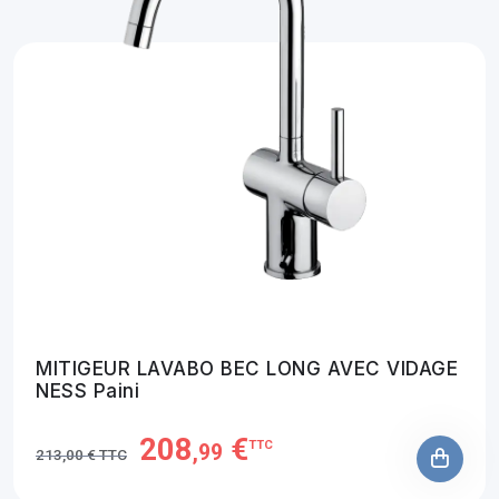
MITIGEUR LAVABO BEC LONG AVEC VIDAGE
NESS Paini
208
€
TTC
,99
213,00 € TTC