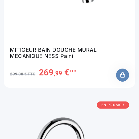
MITIGEUR BAIN DOUCHE MURAL
MECANIQUE NESS Paini
269
€
TTC
,99
299,00 € TTC
EN PROMO !