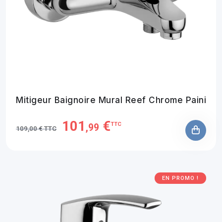
Mitigeur Baignoire Mural Reef Chrome Paini
101
€
TTC
,99
109,00 € TTC
EN PROMO !