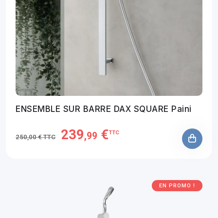
ENSEMBLE SUR BARRE DAX SQUARE Paini
239
€
TTC
,99
250,00 € TTC
EN PROMO !