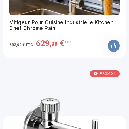
Mitigeur Pour Cuisine Industrielle Kitchen
Chef Chrome Paini
629
€
TTC
,99
682,00 € TTC
EN PROMO !