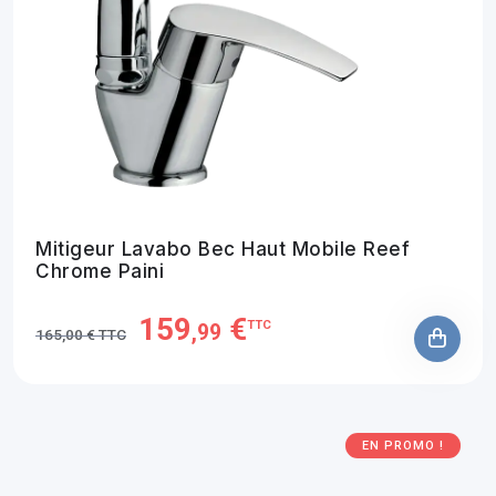
Mitigeur Lavabo Bec Haut Mobile Reef
Chrome Paini
159
€
TTC
,99
165,00 € TTC
EN PROMO !