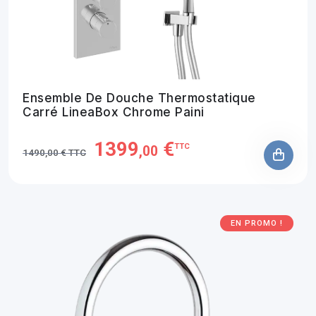
Ensemble De Douche Thermostatique
Carré LineaBox Chrome Paini
1399
€
TTC
,00
1490,00 € TTC
EN PROMO !