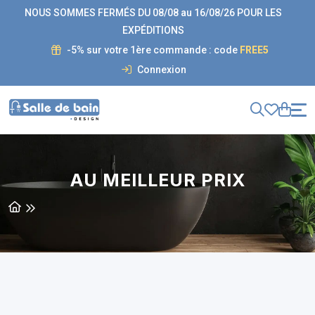
NOUS SOMMES FERMÉS DU 08/08 au 16/08/26 POUR LES
EXPÉDITIONS
-5% sur votre 1ère commande : code
FREE5
Connexion
AU MEILLEUR PRIX