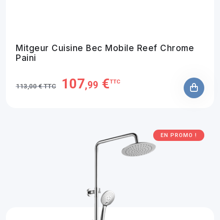
Mitgeur Cuisine Bec Mobile Reef Chrome
Paini
107
€
TTC
,99
113,00 € TTC
EN PROMO !