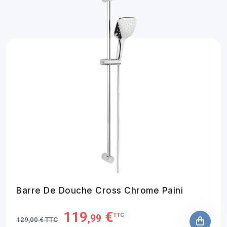
Barre De Douche Cross Chrome Paini
119
€
TTC
,99
129,00 € TTC