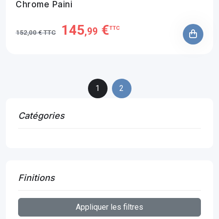
Chrome Paini
145
€
TTC
,99
152,00 € TTC
1
2
Catégories
Finitions
Appliquer les filtres