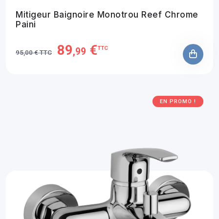
Mitigeur Baignoire Monotrou Reef Chrome
Paini
89
€
TTC
,99
95,00 € TTC
EN PROMO !